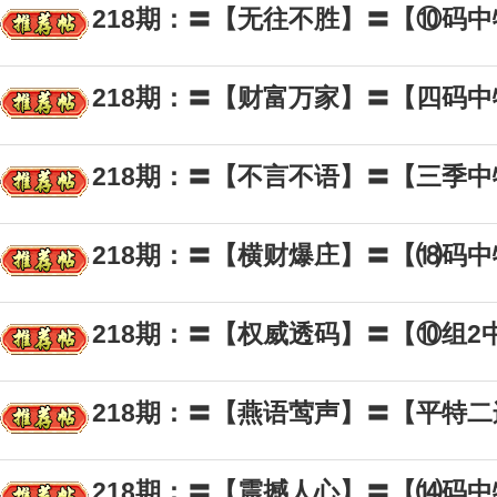
218期：〓【无往不胜】〓【⑩码
218期：〓【财富万家】〓【四码
218期：〓【不言不语】〓【三季
218期：〓【横财爆庄】〓【⒅码
218期：〓【权威透码】〓【⑩组2
218期：〓【燕语莺声】〓【平特
218期：〓【震撼人心】〓【⒁码