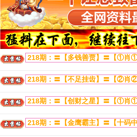
218期：〓【多钱善贾】〓【①肖
218期：〓【不足挂齿】〓【②肖
218期：〓【创财之星】〓【①肖
218期：〓【金鹰霸主】〓【十码