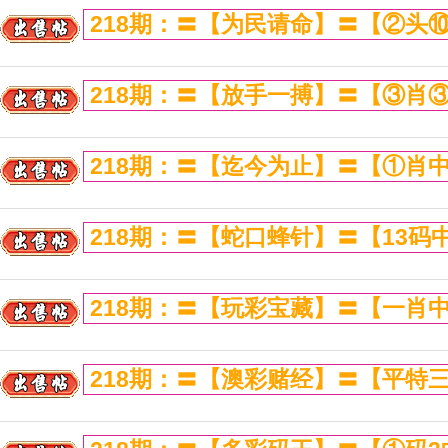
218期：〓【为民请命】〓【②头
218期：〓【放手一搏】〓【③肖
218期：〓【迄今为止】〓【①肖
218期：〓【蛇口蜂针】〓【13
218期：〓【玩彩宝藏】〓【一肖
218期：〓【澳彩赌经】〓【平特