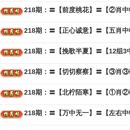
218期：〓【前度桃花】〓【②肖
218期：〓【正心诚意】〓【五肖
218期：〓【挽歌半夏】〓【12组
218期：〓【切切察察】〓【③肖
218期：〓【北柠陌寒】〓【①肖
218期：〓【万中无一】〓【左右