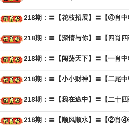
218期：〓【花枝招展】〓【④肖
218期：〓【深情与你】〓【四肖
218期：〓【闯荡天下】〓【一肖
218期：〓【小小财神】〓【二尾
218期：〓【我在途中】〓【二十
218期：〓【顺风顺水】〓【②肖