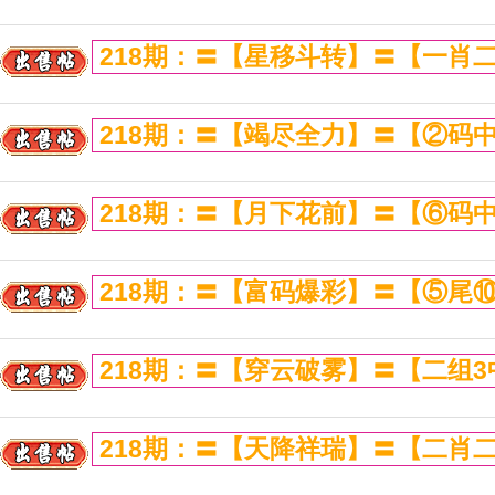
218期：〓【星移斗转】〓【一肖
218期：〓【竭尽全力】〓【②码
218期：〓【月下花前】〓【⑥码
218期：〓【富码爆彩】〓【⑤尾
218期：〓【穿云破雾】〓【二组
218期：〓【天降祥瑞】〓【二肖