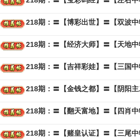
218期：〓【宝彩码经】〓【左右
218期：〓【博彩出世】〓【双波
218期：〓【经济大师】〓【天地
218期：〓【吉祥彩娃】〓【三国
218期：〓【金钱之都】〓【阴阳
218期：〓【翻天富地】〓【四肖
218期：〓【赌皇认证】〓【三尾