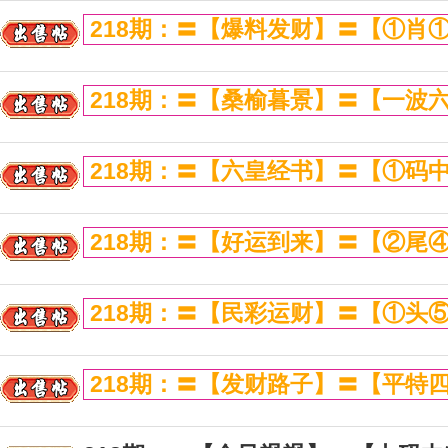
218期：〓【爆料发财】〓【①肖
218期：〓【桑榆暮景】〓【一波
218期：〓【六皇经书】〓【①码
218期：〓【好运到来】〓【②尾
218期：〓【民彩运财】〓【①头
218期：〓【发财路子】〓【平特