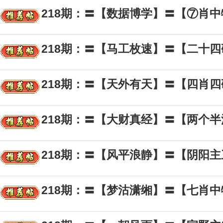
218期：〓【数据博学】〓【⑦肖
218期：〓【马工枚速】〓【二十
218期：〓【天外有天】〓【四肖
218期：〓【大财真经】〓【两个
218期：〓【风平浪静】〓【阴阳
218期：〓【梦沽潇缃】〓【七肖