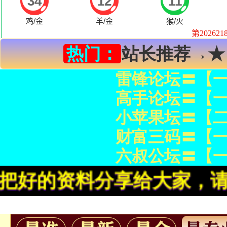
热门：
站长推荐→★
雷锋论坛〓【
高手论坛〓【
小苹果坛〓【
财富三码〓【
六叔公坛〓【
大家，请各彩民，截图转