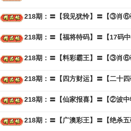
218期：〓【我见犹怜】〓【③肖
218期：〓【福将特码】〓【17码
218期：〓【料彩霸王】〓【③肖
218期：〓【四方财运】〓【二十
218期：〓【仙家报喜】〓【②波
218期：〓【广澳彩王】〓【绝杀