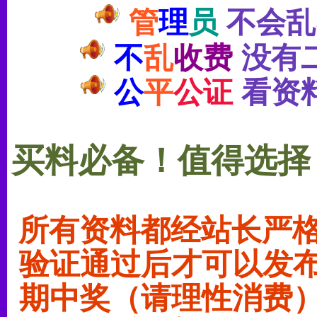
管
理
员
不会乱
不
乱
收费
没有
公证
看资
公
平
买料必备！值得选择
所有资料都经站长严格
验证通过后才可以发
期中奖（请理性消费