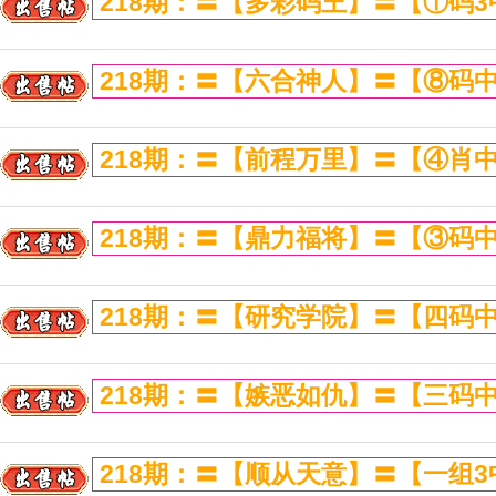
218期：〓【多彩码王】〓【①码
218期：〓【六合神人】〓【⑧码
218期：〓【前程万里】〓【④肖
218期：〓【鼎力福将】〓【③码
218期：〓【研究学院】〓【四码
218期：〓【嫉恶如仇】〓【三码
218期：〓【顺从天意】〓【一组