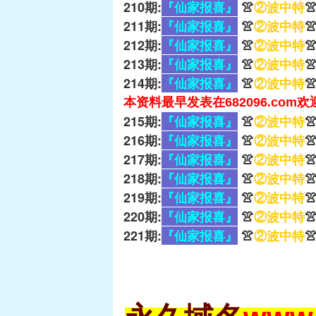
210期:
『仙家报喜』
👚
②波中特

211期:
『仙家报喜』
👚
②波中特

212期:
『仙家报喜』
👚
②波中特

213期:
『仙家报喜』
👚
②波中特

214期:
『仙家报喜』
👚
②波中特

本资料最早发表在682096.com
215期:
『仙家报喜』
👚
②波中特

216期:
『仙家报喜』
👚
②波中特

217期:
『仙家报喜』
👚
②波中特

218期:
『仙家报喜』
👚
②波中特

219期:
『仙家报喜』
👚
②波中特

220期:
『仙家报喜』
👚
②波中特

221期:
『仙家报喜』
👚
②波中特
