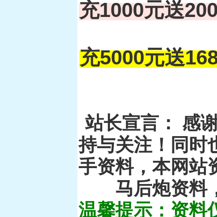
充1000元送200
充5000元送168
站长宣言：
感谢
持与关注！同时
手资料，本网站
马后炮资料
温馨提示：资料