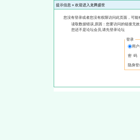
提示信息 »
欢迎进入龙腾盛世
您没有登录或者您没有权限访问此页面，可能
读取数据错误,原因：您要访问的链接无效,
您还不是论坛会员,请先登录论坛
登录
用
密 码
隐身登