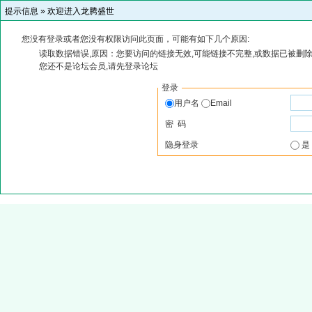
提示信息 »
欢迎进入龙腾盛世
您没有登录或者您没有权限访问此页面，可能有如下几个原因:
读取数据错误,原因：您要访问的链接无效,可能链接不完整,或数据已被删除
您还不是论坛会员,请先登录论坛
登录
用户名
Email
密 码
隐身登录