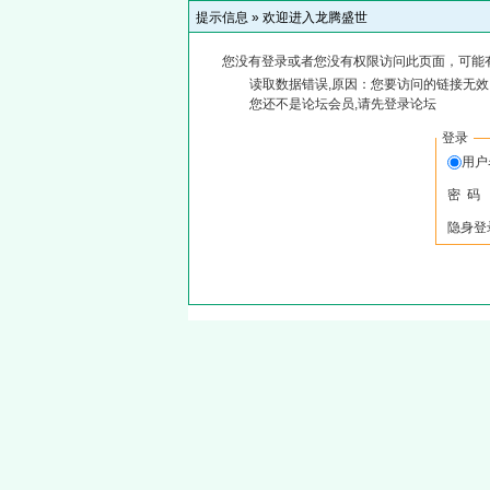
提示信息 »
欢迎进入龙腾盛世
您没有登录或者您没有权限访问此页面，可能
读取数据错误,原因：您要访问的链接无效,
您还不是论坛会员,请先登录论坛
登录
用
密 码
隐身登