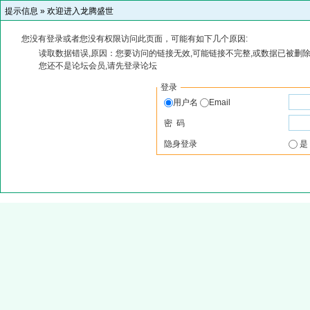
提示信息 »
欢迎进入龙腾盛世
您没有登录或者您没有权限访问此页面，可能有如下几个原因:
读取数据错误,原因：您要访问的链接无效,可能链接不完整,或数据已被删除
您还不是论坛会员,请先登录论坛
登录
用户名
Email
密 码
隐身登录