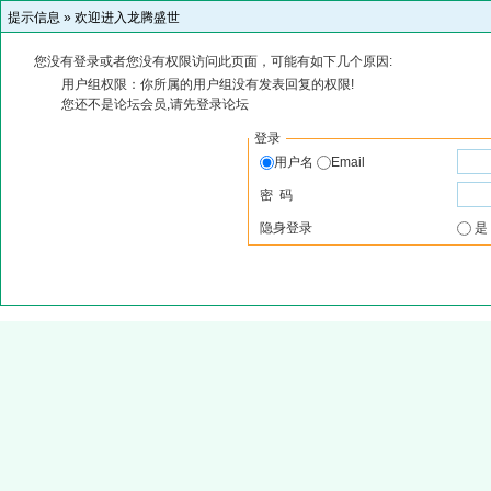
提示信息 »
欢迎进入龙腾盛世
您没有登录或者您没有权限访问此页面，可能有如下几个原因:
用户组权限：你所属的用户组没有发表回复的权限!
您还不是论坛会员,请先登录论坛
登录
用户名
Email
密 码
隐身登录